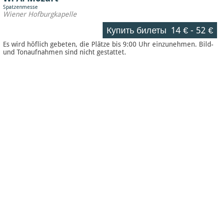
Spatzenmesse
Wiener Hofburgkapelle
Купить билеты
14 €
-
52 €
Es wird höflich gebeten, die Plätze bis 9:00 Uhr einzunehmen. Bild-
und Tonaufnahmen sind nicht gestattet.