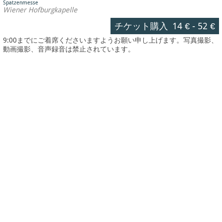
Spatzenmesse
Wiener Hofburgkapelle
チケット購入
14 €
-
52 €
9:00までにご着席くださいますようお願い申し上げます。写真撮影、
動画撮影、音声録音は禁止されています。