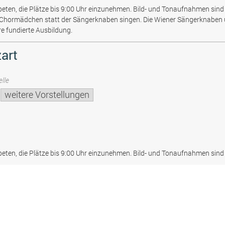
beten, die Plätze bis 9:00 Uhr einzunehmen. Bild- und Tonaufnahmen sind 
 Chormädchen statt der Sängerknaben singen. Die Wiener Sängerknaben
re fundierte Ausbildung.
art
lle
weitere Vorstellungen
beten, die Plätze bis 9:00 Uhr einzunehmen. Bild- und Tonaufnahmen sind 