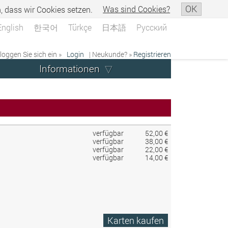
OK
n, dass wir Cookies setzen.
Was sind Cookies?
English
한국어
Türkçe
日本語
Русский
 loggen Sie sich ein »
Login
| Neukunde? »
Registrieren
Informationen
verfügbar
52,00 €
verfügbar
38,00 €
verfügbar
22,00 €
verfügbar
14,00 €
Karten kaufen