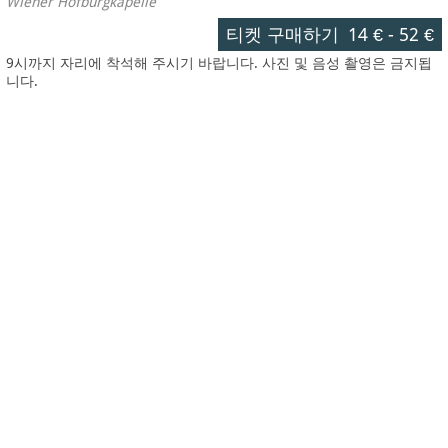
Wiener Hofburgkapelle
티켓 구매하기
14 €
-
52 €
9시까지 자리에 착석해 주시기 바랍니다. 사진 및 음성 촬영은 금지됩
니다.