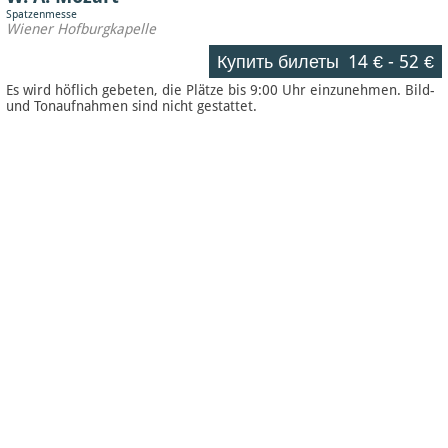
Spatzenmesse
Wiener Hofburgkapelle
Купить билеты
14 €
-
52 €
Es wird höflich gebeten, die Plätze bis 9:00 Uhr einzunehmen. Bild-
und Tonaufnahmen sind nicht gestattet.