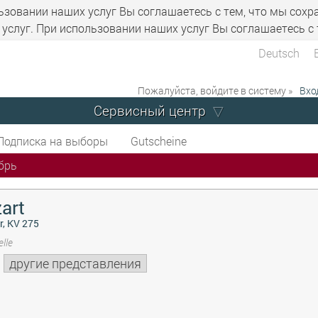
ьзовании наших услуг Вы соглашаетесь с тем, что мы сохр
услуг. При использовании наших услуг Вы соглашаетесь с 
Deutsch
Пожалуйста, войдите в систему »
Вхо
Сервисный центр
Подписка на выборы
Gutscheine
брь
art
r, KV 275
lle
другие представления