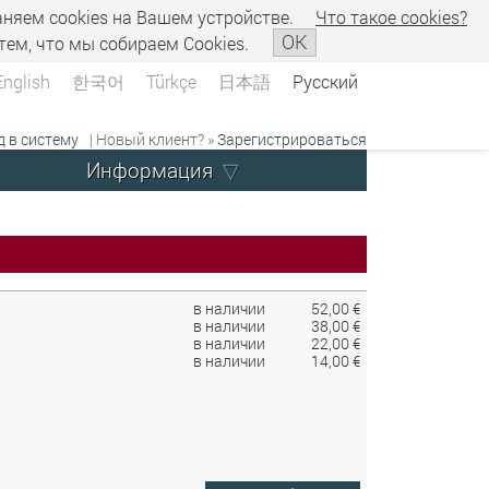
аняем сookies на Вашем устройстве.
Что такое сookies?
OK
тем, что мы собираем Cookies.
English
한국어
Türkçe
日本語
Русский
д в систему
| Новый клиент? »
Зарегистрироваться
Информация
в наличии
52,00 €
в наличии
38,00 €
в наличии
22,00 €
в наличии
14,00 €