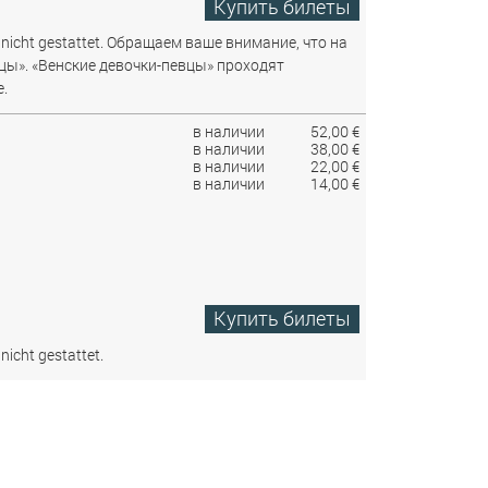
Купить билеты
nicht gestattet.
Обращаем ваше внимание, что на
цы». «Венские девочки-певцы» проходят
.
в наличии
52,00 €
в наличии
38,00 €
в наличии
22,00 €
в наличии
14,00 €
Купить билеты
nicht gestattet.