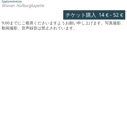
Spatzenmesse
Wiener Hofburgkapelle
チケット購入
14 €
-
52 €
9:00までにご着席くださいますようお願い申し上げます。写真撮影、
動画撮影、音声録音は禁止されています。