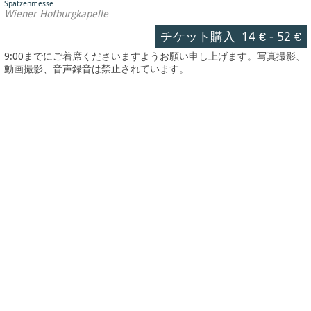
Spatzenmesse
Wiener Hofburgkapelle
チケット購入
14 €
-
52 €
9:00までにご着席くださいますようお願い申し上げます。写真撮影、
動画撮影、音声録音は禁止されています。