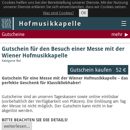
Cookies helfen uns bei der Bereitstellung unserer Dienste. Mit der Nutzung
unserer Dienste erklären Sie sich einverstanden, dass wir Cookies setzen.
OK
Was sind Cookies?
Hofmusikkapelle
☰
Gutscheine
mehr
Gutschein für den Besuch einer Messe mit der
Wiener Hofmusikkapelle
Kategorie Rot
Gutschein kaufen
52 €
Gutschein für eine Messe mit der Wiener Hofmusikkapelle – das
perfekte Geschenk für Klassikliebhaber!
Gutscheine sind an unseren Tageskassen sowie online einlösbar
(vorbehaltlich der Verfügbarkeit von Plätzen). Die Einlösung am Tag
der Messe ist nicht möglich. Der Gutschein kann nicht in bar
abgelöst werden.
BITTE BEACHTEN SIE DIE DETAILS!
weiterlesen...