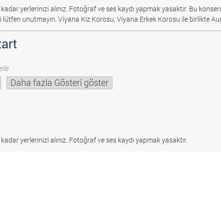
 kadar yerlerinizi alınız. Fotoğraf ve ses kaydı yapmak yasaktır.
Bu konserd
i lütfen unutmayın. Viyana Kız Korosu, Viyana Erkek Korosu ile birlikte Au
art
lle
Daha fazla Gösteri göster
 kadar yerlerinizi alınız. Fotoğraf ve ses kaydı yapmak yasaktır.