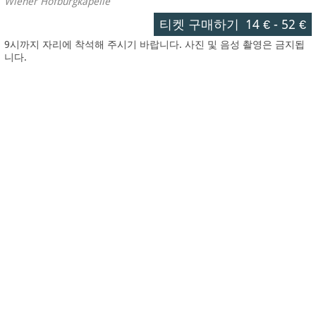
Wiener Hofburgkapelle
티켓 구매하기
14 €
-
52 €
9시까지 자리에 착석해 주시기 바랍니다. 사진 및 음성 촬영은 금지됩
니다.