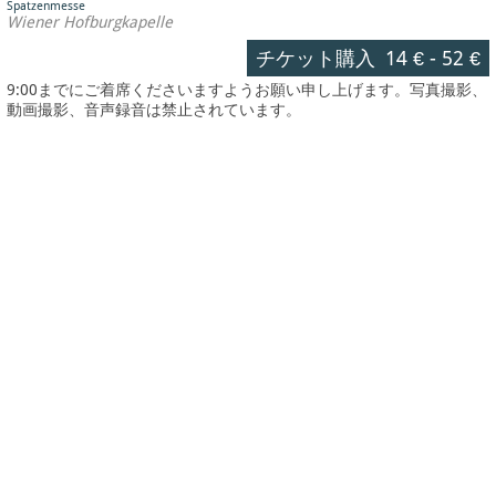
Spatzenmesse
Wiener Hofburgkapelle
チケット購入
14 €
-
52 €
9:00までにご着席くださいますようお願い申し上げます。写真撮影、
動画撮影、音声録音は禁止されています。