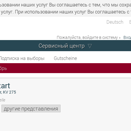
ьзовании наших услуг Вы соглашаетесь с тем, что мы сохр
услуг. При использовании наших услуг Вы соглашаетесь с 
Deutsch
Пожалуйста, войдите в систему »
Вхо
Сервисный центр
Подписка на выборы
Gutscheine
брь
art
r, KV 275
lle
другие представления