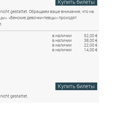
Купить билеты
nicht gestattet.
Обращаем ваше внимание, что на
цы». «Венские девочки-певцы» проходят
.
в наличии
52,00 €
в наличии
38,00 €
в наличии
22,00 €
в наличии
14,00 €
Купить билеты
nicht gestattet.