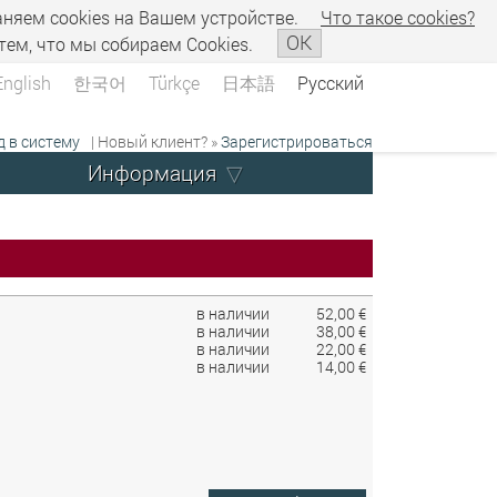
аняем сookies на Вашем устройстве.
Что такое сookies?
OK
тем, что мы собираем Cookies.
English
한국어
Türkçe
日本語
Русский
д в систему
| Новый клиент? »
Зарегистрироваться
Информация
в наличии
52,00 €
в наличии
38,00 €
в наличии
22,00 €
в наличии
14,00 €