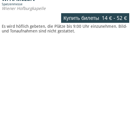
Spatzenmesse
Wiener Hofburgkapelle
Купить билеты
14 €
-
52 €
Es wird höflich gebeten, die Plätze bis 9:00 Uhr einzunehmen. Bild-
und Tonaufnahmen sind nicht gestattet.