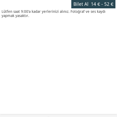
Bilet Al
14 €
-
52 €
Lütfen saat 9:00’a kadar yerlerinizi alınız. Fotoğraf ve ses kaydı
yapmak yasaktır.