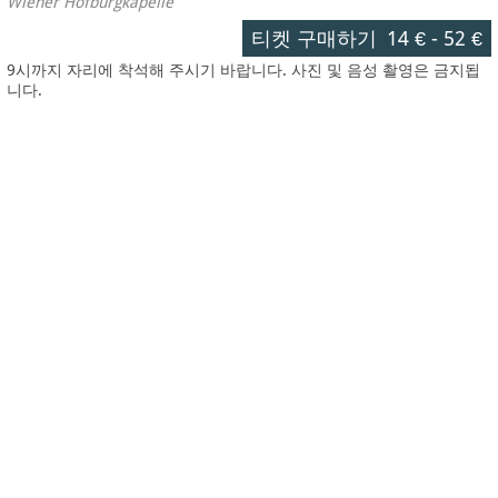
Wiener Hofburgkapelle
티켓 구매하기
14 €
-
52 €
9시까지 자리에 착석해 주시기 바랍니다. 사진 및 음성 촬영은 금지됩
니다.