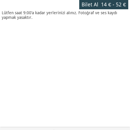
Bilet Al
14 €
-
52 €
Lütfen saat 9:00’a kadar yerlerinizi alınız. Fotoğraf ve ses kaydı
yapmak yasaktır.