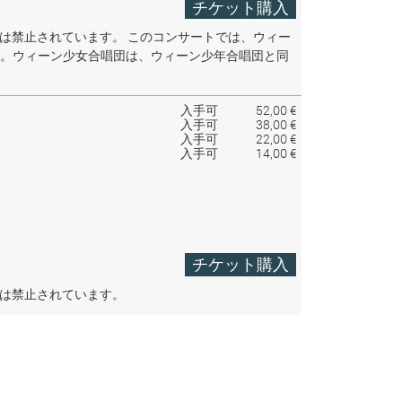
チケット購入
音は禁止されています。
このコンサートでは、ウィー
。ウィーン少女合唱団は、ウィーン少年合唱団と同
入手可
52,00 €
入手可
38,00 €
入手可
22,00 €
入手可
14,00 €
チケット購入
音は禁止されています。