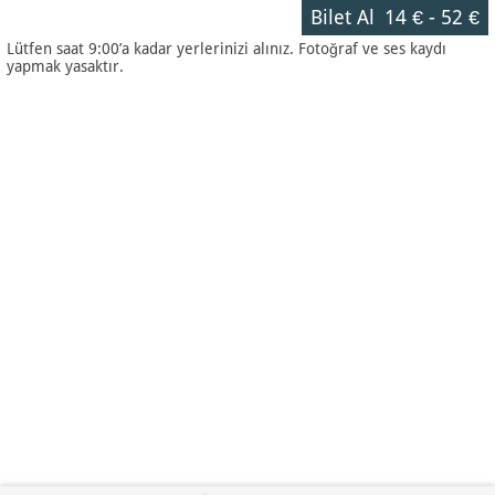
Bilet Al
14 €
-
52 €
Lütfen saat 9:00’a kadar yerlerinizi alınız. Fotoğraf ve ses kaydı
yapmak yasaktır.