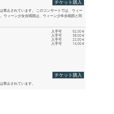
チケット購入
音は禁止されています。
このコンサートでは、ウィー
。ウィーン少女合唱団は、ウィーン少年合唱団と同
入手可
52,00 €
入手可
38,00 €
入手可
22,00 €
入手可
14,00 €
チケット購入
音は禁止されています。