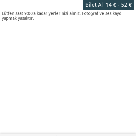
Bilet Al
14 €
-
52 €
Lütfen saat 9:00’a kadar yerlerinizi alınız. Fotoğraf ve ses kaydı
yapmak yasaktır.