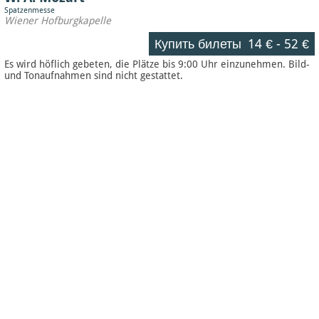
Spatzenmesse
Wiener Hofburgkapelle
Купить билеты
14 €
-
52 €
Es wird höflich gebeten, die Plätze bis 9:00 Uhr einzunehmen. Bild-
und Tonaufnahmen sind nicht gestattet.