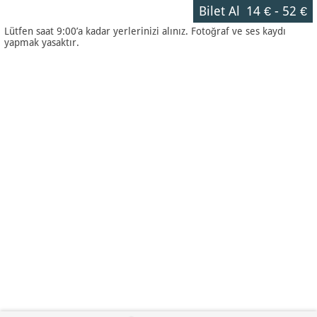
Bilet Al
14 €
-
52 €
Lütfen saat 9:00’a kadar yerlerinizi alınız. Fotoğraf ve ses kaydı
yapmak yasaktır.