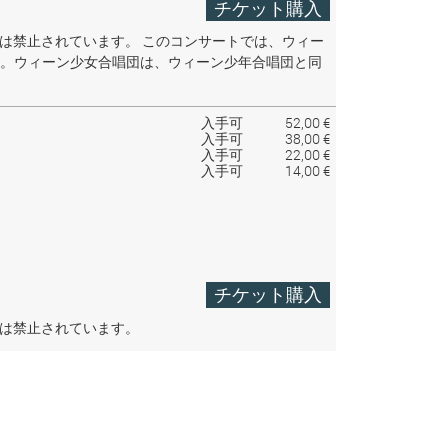
チケット購入
音は禁止されています。
このコンサートでは、ウィー
。ウィーン少女合唱団は、ウィーン少年合唱団と同
入手可
52,00 €
入手可
38,00 €
入手可
22,00 €
入手可
14,00 €
チケット購入
音は禁止されています。