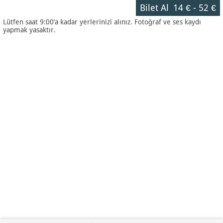
Bilet Al
14 €
-
52 €
Lütfen saat 9:00’a kadar yerlerinizi alınız. Fotoğraf ve ses kaydı
yapmak yasaktır.