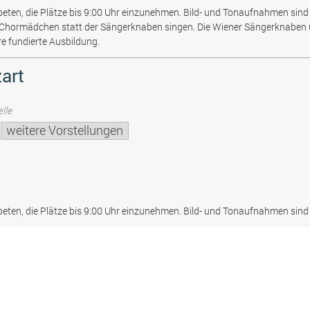
beten, die Plätze bis 9:00 Uhr einzunehmen. Bild- und Tonaufnahmen sind 
 Chormädchen statt der Sängerknaben singen. Die Wiener Sängerknaben
re fundierte Ausbildung.
art
lle
weitere Vorstellungen
beten, die Plätze bis 9:00 Uhr einzunehmen. Bild- und Tonaufnahmen sind 