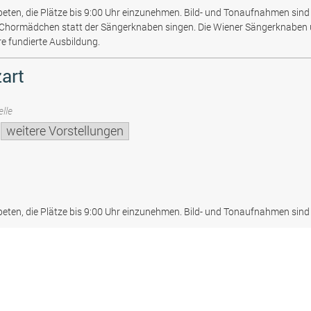
beten, die Plätze bis 9:00 Uhr einzunehmen. Bild- und Tonaufnahmen sind 
 Chormädchen statt der Sängerknaben singen. Die Wiener Sängerknaben
re fundierte Ausbildung.
art
lle
weitere Vorstellungen
beten, die Plätze bis 9:00 Uhr einzunehmen. Bild- und Tonaufnahmen sind 