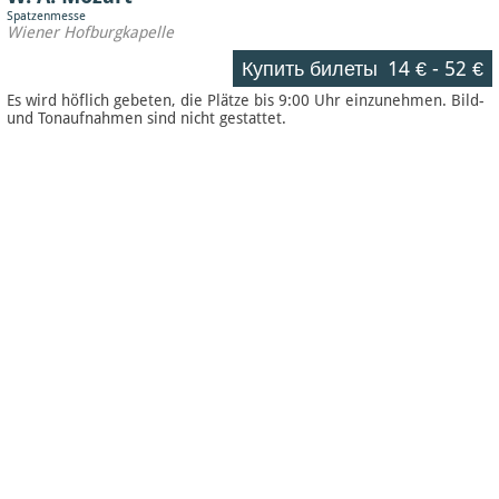
Spatzenmesse
Wiener Hofburgkapelle
Купить билеты
14 €
-
52 €
Es wird höflich gebeten, die Plätze bis 9:00 Uhr einzunehmen. Bild-
und Tonaufnahmen sind nicht gestattet.