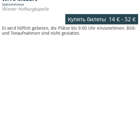
Spatzenmesse
Wiener Hofburgkapelle
Купить билеты
14 €
-
52 €
Es wird höflich gebeten, die Plätze bis 9:00 Uhr einzunehmen. Bild-
und Tonaufnahmen sind nicht gestattet.