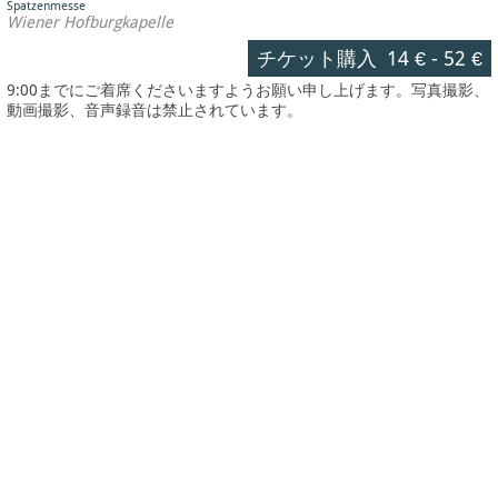
Spatzenmesse
Wiener Hofburgkapelle
チケット購入
14 €
-
52 €
9:00までにご着席くださいますようお願い申し上げます。写真撮影、
動画撮影、音声録音は禁止されています。