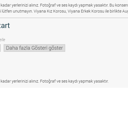
 kadar yerlerinizi alınız. Fotoğraf ve ses kaydı yapmak yasaktır.
Bu konserd
i lütfen unutmayın. Viyana Kız Korosu, Viyana Erkek Korosu ile birlikte Au
art
lle
Daha fazla Gösteri göster
 kadar yerlerinizi alınız. Fotoğraf ve ses kaydı yapmak yasaktır.