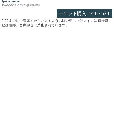
Spatzenmesse
Wiener Hofburgkapelle
チケット購入
14 €
-
52 €
9:00までにご着席くださいますようお願い申し上げます。写真撮影、
動画撮影、音声録音は禁止されています。