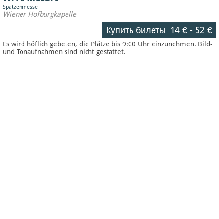
Spatzenmesse
Wiener Hofburgkapelle
Купить билеты
14 €
-
52 €
Es wird höflich gebeten, die Plätze bis 9:00 Uhr einzunehmen. Bild-
und Tonaufnahmen sind nicht gestattet.