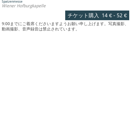
Spatzenmesse
Wiener Hofburgkapelle
チケット購入
14 €
-
52 €
9:00までにご着席くださいますようお願い申し上げます。写真撮影、
動画撮影、音声録音は禁止されています。