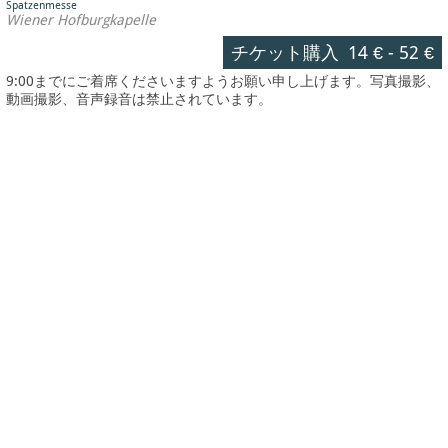
Spatzenmesse
Wiener Hofburgkapelle
チケット購入
14 €
-
52 €
9:00までにご着席くださいますようお願い申し上げます。写真撮影、
動画撮影、音声録音は禁止されています。