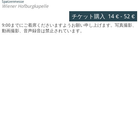
Spatzenmesse
Wiener Hofburgkapelle
チケット購入
14 €
-
52 €
9:00までにご着席くださいますようお願い申し上げます。写真撮影、
動画撮影、音声録音は禁止されています。