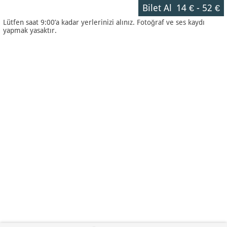
Bilet Al
14 €
-
52 €
Lütfen saat 9:00’a kadar yerlerinizi alınız. Fotoğraf ve ses kaydı
yapmak yasaktır.