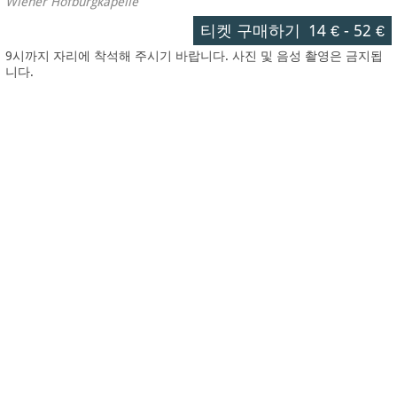
Wiener Hofburgkapelle
티켓 구매하기
14 €
-
52 €
9시까지 자리에 착석해 주시기 바랍니다. 사진 및 음성 촬영은 금지됩
니다.