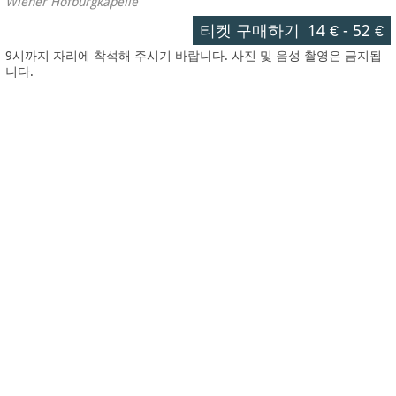
Wiener Hofburgkapelle
티켓 구매하기
14 €
-
52 €
9시까지 자리에 착석해 주시기 바랍니다. 사진 및 음성 촬영은 금지됩
니다.