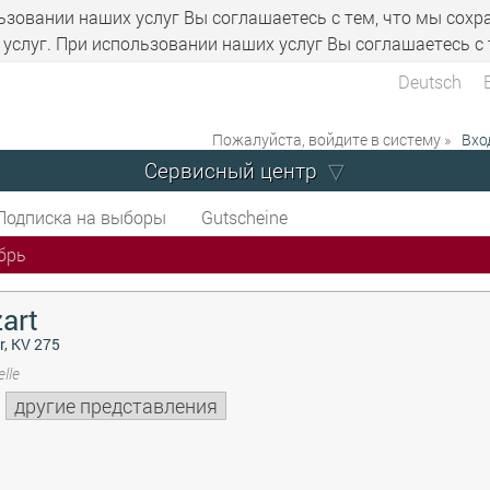
ьзовании наших услуг Вы соглашаетесь с тем, что мы сохр
услуг. При использовании наших услуг Вы соглашаетесь с 
Deutsch
Пожалуйста, войдите в систему »
Вхо
Сервисный центр
Подписка на выборы
Gutscheine
брь
art
r, KV 275
lle
другие представления