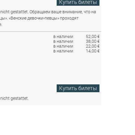
Купить билеты
nicht gestattet.
Обращаем ваше внимание, что на
цы». «Венские девочки-певцы» проходят
.
в наличии
52,00 €
в наличии
38,00 €
в наличии
22,00 €
в наличии
14,00 €
Купить билеты
nicht gestattet.