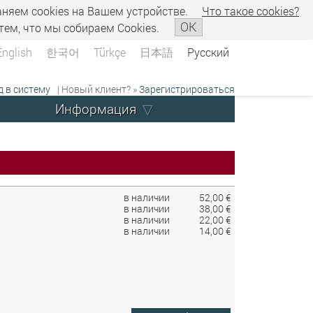
аняем сookies на Вашем устройстве.
Что такое сookies?
OK
тем, что мы собираем Cookies.
English
한국어
Türkçe
日本語
Русский
д в систему
| Новый клиент? »
Зарегистрироваться
Информация
в наличии
52,00 €
в наличии
38,00 €
в наличии
22,00 €
в наличии
14,00 €