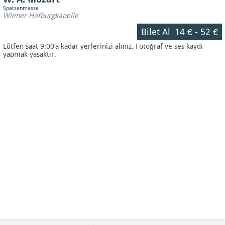
Spatzenmesse
Wiener Hofburgkapelle
Bilet Al
14 €
-
52 €
Lütfen saat 9:00’a kadar yerlerinizi alınız. Fotoğraf ve ses kaydı
yapmak yasaktır.