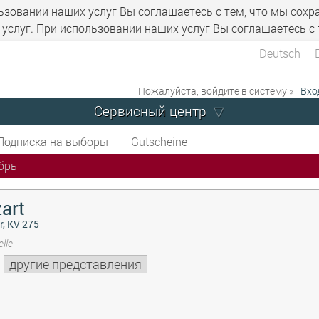
ьзовании наших услуг Вы соглашаетесь с тем, что мы сохр
услуг. При использовании наших услуг Вы соглашаетесь с 
Deutsch
Пожалуйста, войдите в систему »
Вхо
Сервисный центр
Подписка на выборы
Gutscheine
брь
art
r, KV 275
lle
другие представления