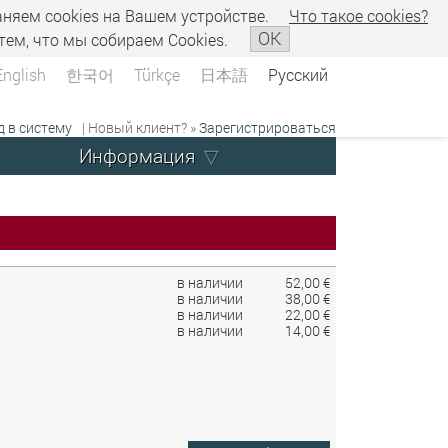
аняем сookies на Вашем устройстве.
Что такое сookies?
OK
тем, что мы собираем Cookies.
English
한국어
Türkçe
日本語
Русский
д в систему
| Новый клиент? »
Зарегистрироваться
Информация
в наличии
52,00 €
в наличии
38,00 €
в наличии
22,00 €
в наличии
14,00 €