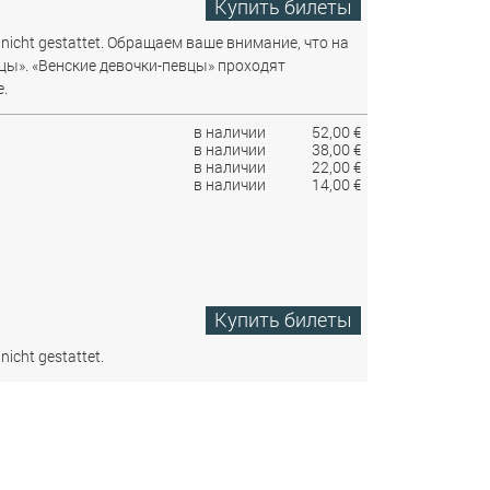
Купить билеты
nicht gestattet.
Обращаем ваше внимание, что на
цы». «Венские девочки-певцы» проходят
.
в наличии
52,00 €
в наличии
38,00 €
в наличии
22,00 €
в наличии
14,00 €
Купить билеты
nicht gestattet.