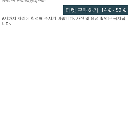
Wiener Hofburgkapelle
티켓 구매하기
14 €
-
52 €
9시까지 자리에 착석해 주시기 바랍니다. 사진 및 음성 촬영은 금지됩
니다.