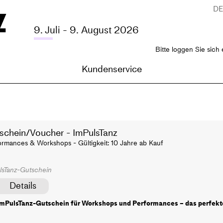
D
9. Juli - 9. August 2026
Bitte loggen Sie sich 
Kundenservice
schein/Voucher - ImPulsTanz
ormances & Workshops - Gültigkeit: 10 Jahre ab Kauf
lsTanz-Gutschein
Details
ImPulsTanz-Gutschein für Workshops und Performances – das perfekt