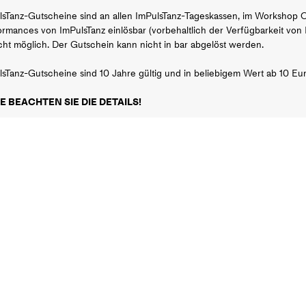
lsTanz-Gutscheine sind an allen ImPulsTanz-Tageskassen, im Workshop O
ormances von ImPulsTanz einlösbar (vorbehaltlich der Verfügbarkeit von
icht möglich. Der Gutschein kann nicht in bar abgelöst werden.
sTanz-Gutscheine sind 10 Jahre gültig und in beliebigem Wert ab 10 Euro
E BEACHTEN SIE DIE DETAILS!