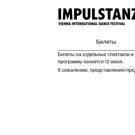
Билеты
Билеты на отдельные спектакли в
программу начнется 12 июня.
К сожалению, представления/про