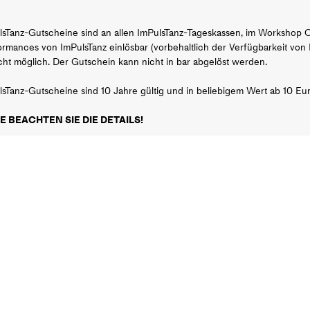
lsTanz-Gutscheine sind an allen ImPulsTanz-Tageskassen, im Workshop O
ormances von ImPulsTanz einlösbar (vorbehaltlich der Verfügbarkeit von
icht möglich. Der Gutschein kann nicht in bar abgelöst werden.
sTanz-Gutscheine sind 10 Jahre gültig und in beliebigem Wert ab 10 Euro
E BEACHTEN SIE DIE DETAILS!