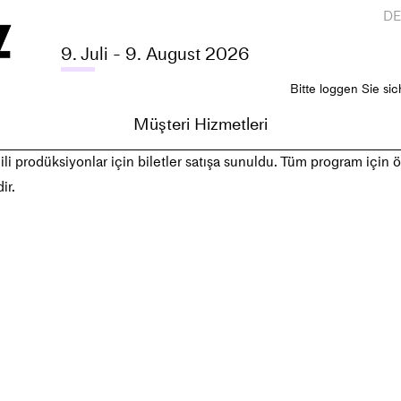
D
9. Juli - 9. August 2026
Bitte loggen Sie sic
Müşteri Hizmetleri
li prodüksiyonlar için biletler satışa sunuldu. Tüm program için ön
ir.