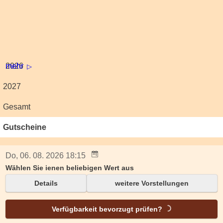
2026
mehr
2027
Gesamt
Gutscheine
Do, 06. 08. 2026 18:15
Wählen Sie ienen beliebigen Wert aus
Details
weitere Vorstellungen
Verfügbarkeit bevorzugt prüfen?