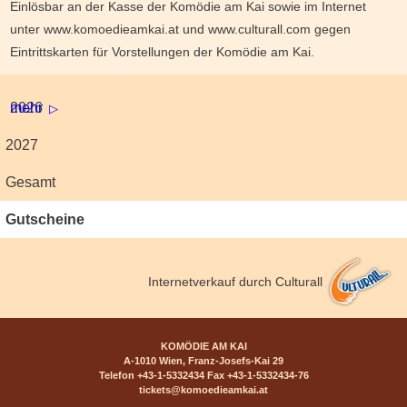
Einlösbar an der Kasse der Komödie am Kai sowie im Internet
unter www.komoedieamkai.at und www.culturall.com gegen
Eintrittskarten für Vorstellungen der Komödie am Kai.
2026
mehr
2027
Gesamt
Gutscheine
Internetverkauf durch Culturall
KOMÖDIE AM KAI
A-1010 Wien, Franz-Josefs-Kai 29
Telefon +43-1-5332434 Fax +43-1-5332434-76
tickets@komoedieamkai.at