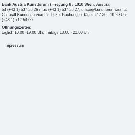
Bank Austria Kunstforum
/
Freyung 8
/
1010
Wien,
Austria
tel
(+43 1) 537 33 26
/ fax
(+43 1) 537 33 27
,
office@kunstforumwien.at
Culturall-Kundenservice für Ticket-Buchungen: täglich 17:30 - 19:30 Uhr
(+43 1) 712 54 00
Öffnungszeiten:
täglich 10.00 -19.00 Uhr, freitags 10.00 - 21.00 Uhr
Impressum