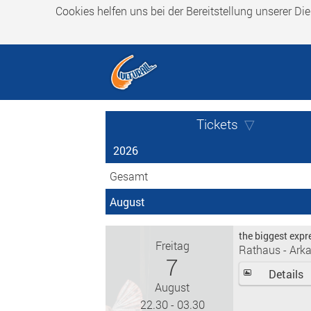
Cookies helfen uns bei der Bereitstellung unserer Di
Tickets
2026
Gesamt
August
the biggest expr
Freitag
Rathaus - Ark
7
Details
August
22.30 - 03.30