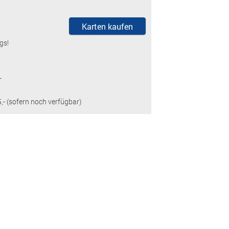
Karten kaufen
gs!
-
- (sofern noch verfügbar)