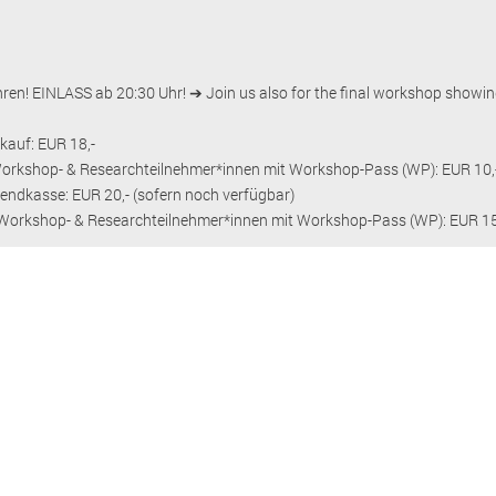
ahren! EINLASS ab 20:30 Uhr! ➔ Join us also for the final workshop showin
kauf: EUR 18,-
Workshop- & Researchteilnehmer*innen mit Workshop-Pass (WP): EUR 10,
endkasse: EUR 20,- (sofern noch verfügbar)
Workshop- & Researchteilnehmer*innen mit Workshop-Pass (WP): EUR 15,